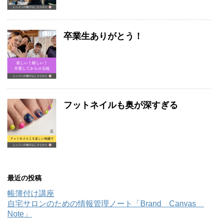
卒業生ありがとう！
フットネイルも奥が深すぎる
最近の投稿
帳簿付け講座
自宅サロンのための情報管理ノート「Brand Canvas
Note」