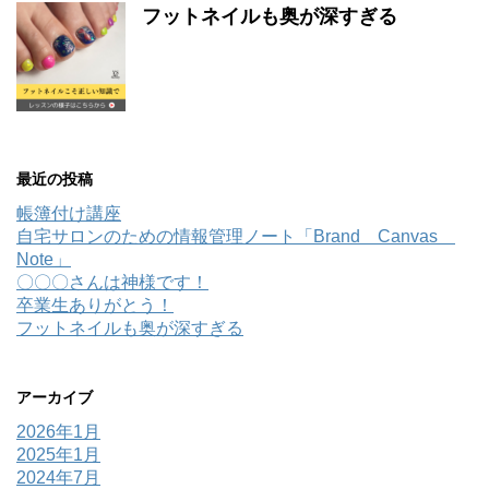
フットネイルも奥が深すぎる
最近の投稿
帳簿付け講座
自宅サロンのための情報管理ノート「Brand Canvas
Note」
〇〇〇さんは神様です！
卒業生ありがとう！
フットネイルも奥が深すぎる
アーカイブ
2026年1月
2025年1月
2024年7月