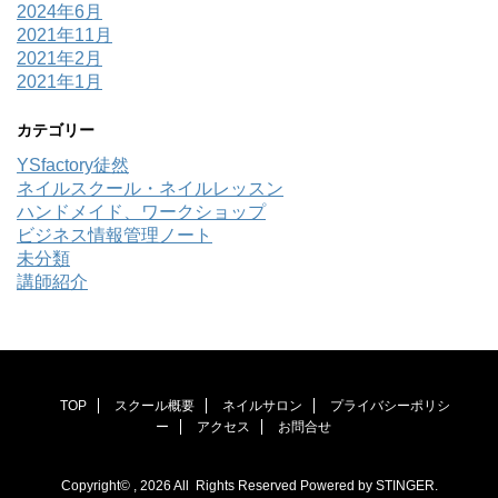
2024年6月
2021年11月
2021年2月
2021年1月
カテゴリー
YSfactory徒然
ネイルスクール・ネイルレッスン
ハンドメイド、ワークショップ
ビジネス情報管理ノート
未分類
講師紹介
TOP
スクール概要
ネイルサロン
プライバシーポリシ
ー
アクセス
お問合せ
Copyright© , 2026 All Rights Reserved Powered by
STINGER
.